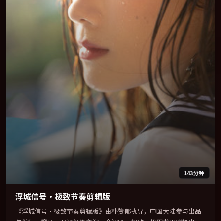
143分钟
浮城信号·极致节奏剪辑版
《浮城信号·极致节奏剪辑版》由朴赞郁执导，中国大陆参与出品