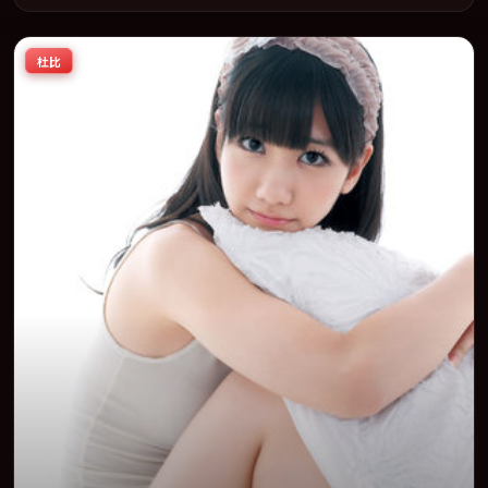
于 2018-11-13 在内地院线及主流平台同步亮相，2018 年度话题片
中口碑稳健，适合喜欢强情节与人物弧光的观众完整观看。
杜比