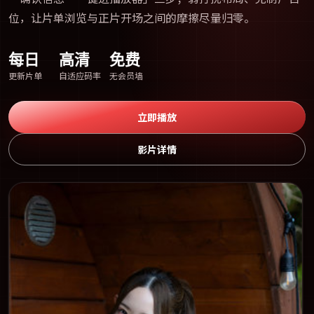
位，让片单浏览与正片开场之间的摩擦尽量归零。
每日
高清
免费
更新片单
自适应码率
无会员墙
立即播放
影片详情