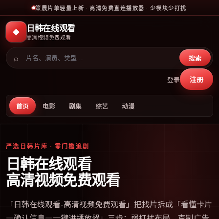
策展片单轻量上新 · 高清免费直连播放器 · 少模块少打扰
日韩在线观看
◆
高清视频免费观看
⌕
搜索
注册
登录
首页
电影
剧集
综艺
动漫
严选日韩片库 · 零门槛追剧
日韩在线观看
高清视频免费观看
「
日韩在线观看-高清视频免费观看
」把找片拆成「看懂卡片
—确认信息—一键进播放器」三步；弱打扰布局、克制广告