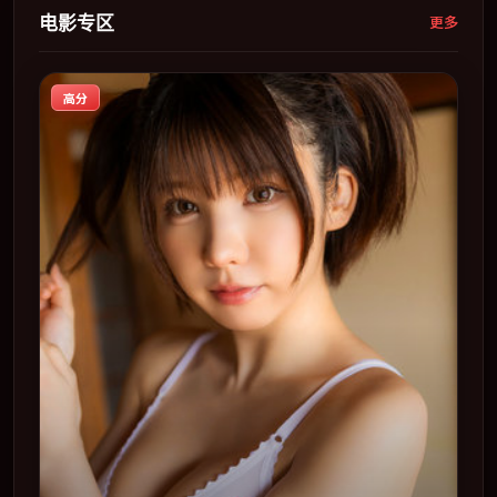
电影专区
更多
高分