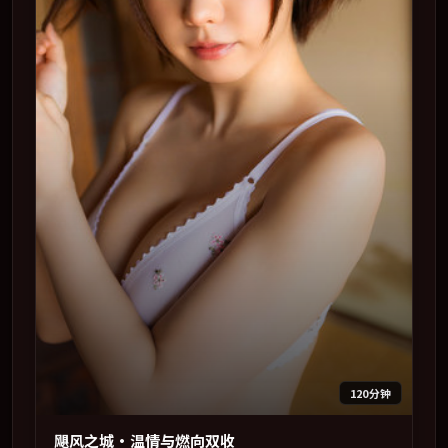
120分钟
飓风之城·温情与燃向双收